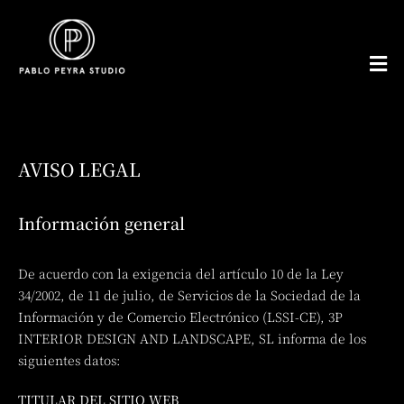
Skip
to
content
Tog
Nav
AVISO LEGAL
Información general
De acuerdo con la exigencia del artículo 10 de la Ley
34/2002, de 11 de julio, de Servicios de la Sociedad de la
Información y de Comercio Electrónico (LSSI-CE), 3P
INTERIOR DESIGN AND LANDSCAPE, SL informa de los
siguientes datos:
TITULAR DEL SITIO WEB